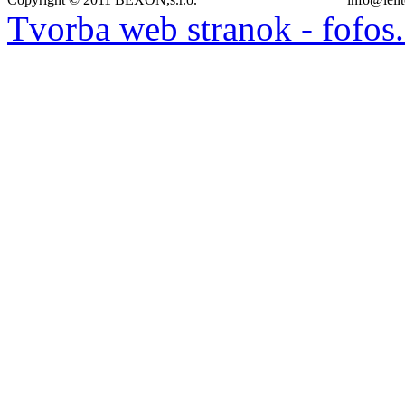
Tvorba web stranok - fofos.s