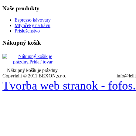
Naše
produkty
Espresso kávovary
Mlynčeky na kávu
Príslušenstvo
Nákupný
košík
Nákupný košík je prázdny.
Copyright © 2011 BEXON,s.r.o.
info@leli
Tvorba web stranok - fofos.s